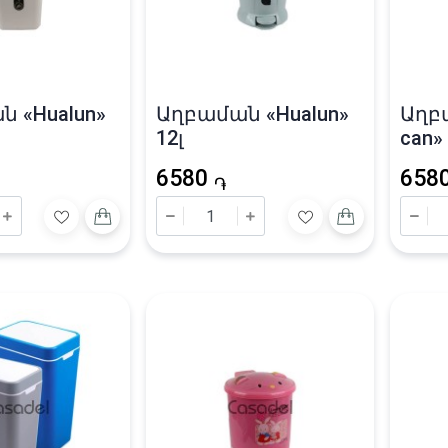
 «Hualun»
Աղբաման «Hualun»
Աղբ
12լ
can» 
6580
658
֏