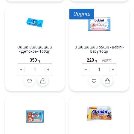
Ակցիա
Օճառ մանկական
Մանկական օճառ «Bobini»
«Детское» 100գր
baby 90գր
350
220
720
֏
֏
֏