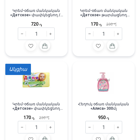
Կրեմ-օճառ մանկական
Կրեմ-օճառ մանկական
«Детское» փափկեցնող /4
«Детское» թարմացնող
x 75գր/
90գր
720
170
230
֏
֏
֏
Ակցիա
Կրեմ-օճառ մանկական
Հեղուկ օճառ մանկական
«Детское» փափկեցնող
«Алиса» 300մլ
90գր
170
950
230
֏
֏
֏