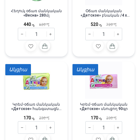
Հեղուկ օճառ մանկական
Օճառ մանկական
«Весна» 280մլ
«Детское» բնական /4 x
75գր/
440
520
620
720
֏
֏
֏
֏
Ակցիա
Ակցիա
Կրեմ-օճառ մանկական
Կրեմ-օճառ մանկական
«Детское» հանգստացնղ
«Детское» սնուցող 90գր
90գր
170
170
230
230
֏
֏
֏
֏