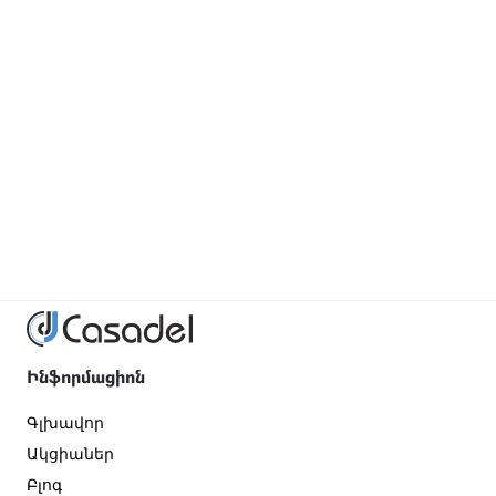
Ինֆորմացիոն
Գլխավոր
Ակցիաներ
Բլոգ