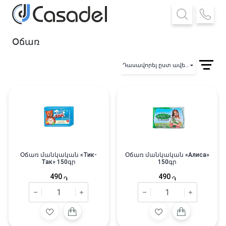
Օճառ
Դասավորել ըստ ավելացման
Օճառ մանկական «Тик-
Օճառ մանկական «Алиса»
Так» 150գր
150գր
490
490
֏
֏