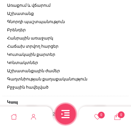
Առաքում և վճարում
Աշխատանք
Գնորդի պաշտպանություն
Բրենդեր
Հանրային առաջարկ
Հաճախ տրվող հարցեր
Կուտակային քարտեր
Կոնտակտներ
Աշխատանքային ժամեր
Գաղտնիության քաղաքականություն
Բջջային հավելված
Կապ
Անդրանիկի փող, 129/2 շենք
0
0
+374 95 52-10-10