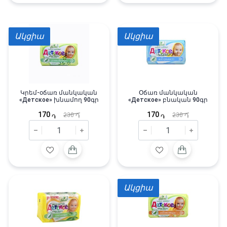
Ակցիա
Ակցիա
Կրեմ-օճառ մանկական
Օճառ մանկական
«Детское» խնամող 90գր
«Детское» բնական 90գր
170
170
230
230
֏
֏
֏
֏
Ակցիա