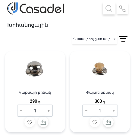
Խոհանոցային
Դասավորել ըստ ավելացման
Կաթսայի բռնակ
Փայտե բռնակ
290
300
֏
֏