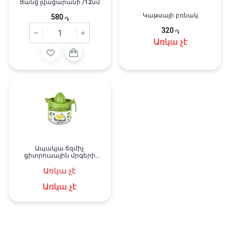
Ցանց լվացարանի /12սմ
Կաթսայի բռնակ
580
֏
320
֏
Առկա չէ
Ապակյա ճզմիչ
ցիտրուսային մրգերի
համար
Առկա չէ
Առկա չէ