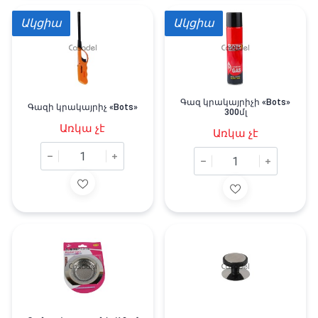
Ակցիա
Ակցիա
Գազ կրակայրիչի «Bots»
Գազի կրակայրիչ «Bots»
300մլ
Առկա չէ
Առկա չէ