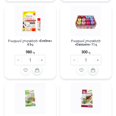
Բալզամ շուրթերի «Eveline»
Բալզամ շուրթերի
4.5գ
«Daixuere» 11գ
980
300
֏
֏