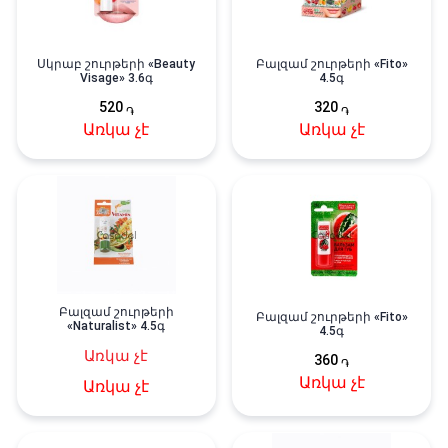
Սկրաբ շուրթերի «Beauty
Բալզամ շուրթերի «Fito»
Visage» 3.6գ
4.5գ
520
320
֏
֏
Առկա չէ
Առկա չէ
Բալզամ շուրթերի
Բալզամ շուրթերի «Fito»
«Naturalist» 4․5գ
4.5գ
Առկա չէ
360
֏
Առկա չէ
Առկա չէ