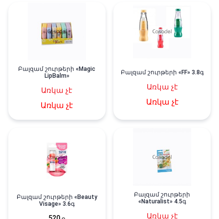
Բալզամ շուրթերի «Magic
Բալզամ շուրթերի «FF» 3.8գ
LipBalm»
Առկա չէ
Առկա չէ
Առկա չէ
Առկա չէ
Բալզամ շուրթերի
Բալզամ շուրթերի «Beauty
«Naturalist» 4․5գ
Visage» 3.6գ
Առկա չէ
520