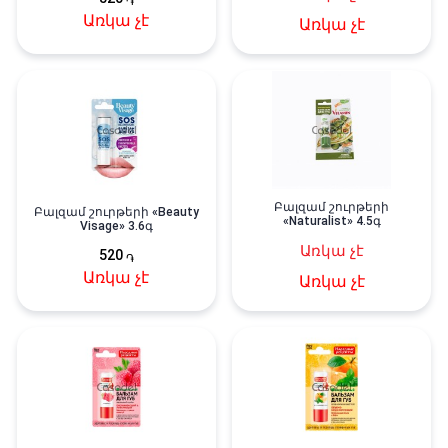
֏
Առկա չէ
Առկա չէ
Բալզամ շուրթերի
Բալզամ շուրթերի «Beauty
«Naturalist» 4․5գ
Visage» 3.6գ
Առկա չէ
520
֏
Առկա չէ
Առկա չէ