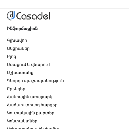
Ինֆորմացիոն
Գլխավոր
Ակցիաներ
Բլոգ
Առաքում և վճարում
Աշխատանք
Գնորդի պաշտպանություն
Բրենդեր
Հանրային առաջարկ
Հաճախ տրվող հարցեր
Կուտակային քարտեր
Կոնտակտներ
Աշխատանքային ժամեր