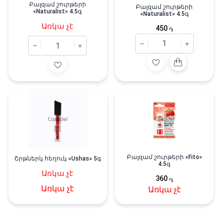
Բալզամ շուրթերի
Բալզամ շուրթերի
«Naturalist» 4․5գ
«Naturalist» 4․5գ
Առկա չէ
450
֏
Բալզամ շուրթերի «Fito»
Շրթներկ հեղուկ «Ushas» 5գ
4.5գ
Առկա չէ
360
֏
Առկա չէ
Առկա չէ