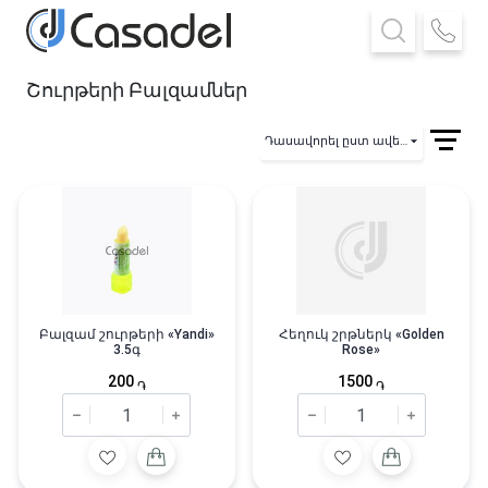
Շուրթերի Բալզամներ
Դասավորել ըստ ավելացման
Բալզամ շուրթերի «Yandi»
Հեղուկ շրթներկ «Golden
3.5գ
Rose»
200
1500
֏
֏