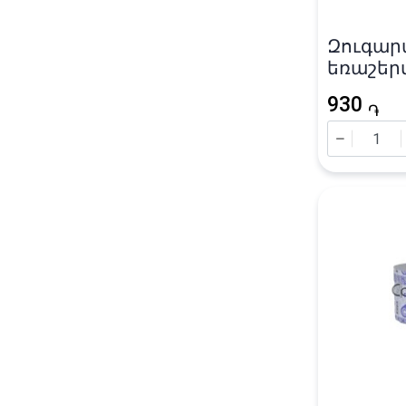
Զուգար
եռաշեր
«Soffion
930
֏