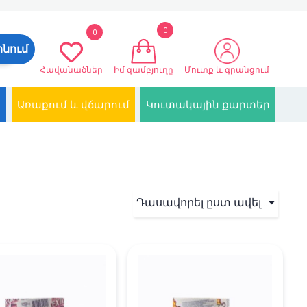
0
0
ոնում
Հավանածներ
Իմ զամբյուղը
Մուտք և գրանցում
Առաքում և վճարում
Կուտակային քարտեր
Դասավորել ըստ ավելացման