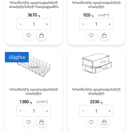
Կոսմետիկ պարագաների
Կոսմետիկ պարագաների
տակդիրների հավաքածու
տակդիր
3670
920
1150
֏
֏
֏
Ակցիա
Կոսմետիկ պարագաների
Կոսմետիկ պարագաների
տակդիր
տակդիր
1380
2530
1770
֏
֏
֏