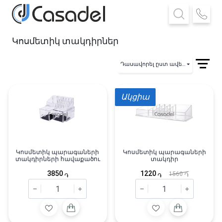
Կոսմետիկ տակդիրներ
Դասավորել ըստ ավելացման
Ակցիա
Կոսմետիկ պարագաների
Կոսմետիկ պարագաների
տակդիրների հավաքածու
տակդիր
3850
1220
1560
֏
֏
֏