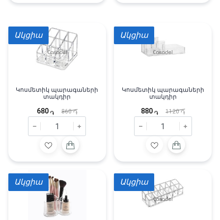
Ակցիա
Ակցիա
Կոսմետիկ պարագաների
Կոսմետիկ պարագաների
տակդիր
տակդիր
680
880
860
1120
֏
֏
֏
֏
Ակցիա
Ակցիա