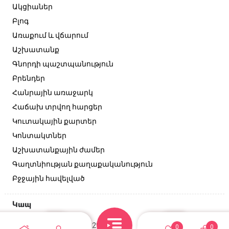
Ակցիաներ
Բլոգ
Առաքում և վճարում
Աշխատանք
Գնորդի պաշտպանություն
Բրենդեր
Հանրային առաջարկ
Հաճախ տրվող հարցեր
Կուտակային քարտեր
Կոնտակտներ
Աշխատանքային ժամեր
Գաղտնիության քաղաքականություն
Բջջային հավելված
Կապ
Անդրանիկի փող, 129/2 շենք
0
0