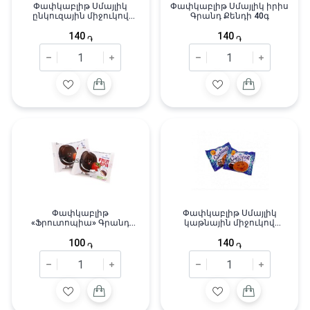
Փափկաբլիթ Սմայլիկ
Փափկաբլիթ Սմայլիկ իրիս
ընկուզային միջուկով
Գրանդ Քենդի 40գ
Գրանդ Քենդի 40գ
140
140
֏
֏
Փափկաբլիթ
Փափկաբլիթ Սմայլիկ
«Ֆրուտոպիա» Գրանդ
կաթնային միջուկով
Քենդի 30գ
Գրանդ Քենդի 40գ
100
140
֏
֏