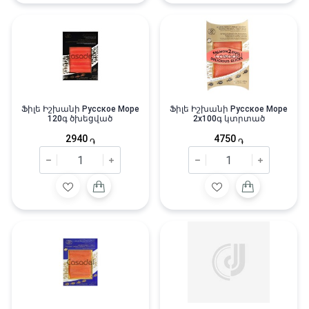
Ֆիլե Իշխանի Русское Море
Ֆիլե Իշխանի Русское Море
120գ ծխեցված
2x100գ կտրտած
2940
4750
֏
֏