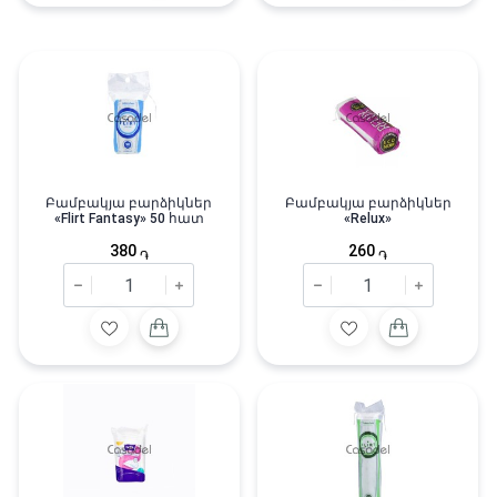
Բամբակյա բարձիկներ
Բամբակյա բարձիկներ
«Flirt Fantasy» 50 հատ
«Relux»
380
260
֏
֏