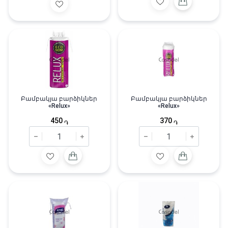
Բամբակյա բարձիկներ
Բամբակյա բարձիկներ
«Relux»
«Relux»
450
370
֏
֏