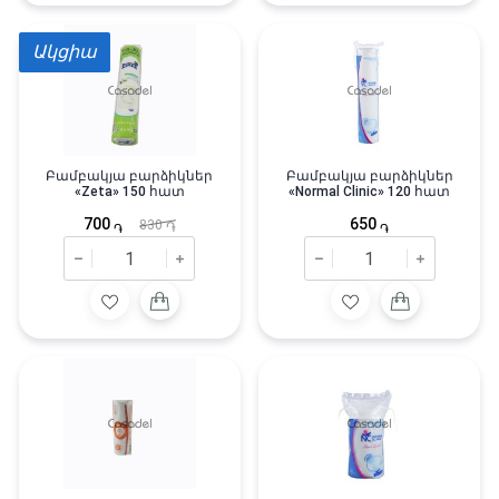
Ակցիա
Բամբակյա բարձիկներ
Բամբակյա բարձիկներ
«Zeta» 150 հատ
«Normal Clinic» 120 հատ
700
650
830
֏
֏
֏