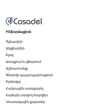
Ինֆորմացիոն
Գլխավոր
Ակցիաներ
Բլոգ
Առաքում և վճարում
Աշխատանք
Գնորդի պաշտպանություն
Բրենդեր
Հանրային առաջարկ
Հաճախ տրվող հարցեր
Կուտակային քարտեր