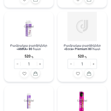
Բամբակյա բարձիկներ
Բամբակյա բարձիկներ
«AMRA» 80 հատ
«Ecca» Premium 80 հատ
520
520
֏
֏