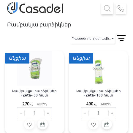
Բամբակյա բարձիկներ
Դասավորել ըստ ավելացման
Ակցիա
Ակցիա
Բամբակյա բարձիկներ
Բամբակյա բարձիկներ
«Zeta» 50 հատ
«Zeta» 100 հատ
270
490
320
580
֏
֏
֏
֏