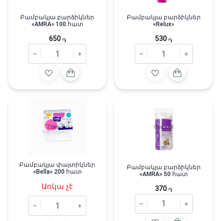
Բամբակյա բարձիկներ
Բամբակյա բարձիկներ
«AMRA» 100 հատ
«Relux»
650
530
֏
֏
Բամբակյա փայտիկներ
Բամբակյա բարձիկներ
«Bella» 200 հատ
«AMRA» 50 հատ
Առկա չէ
370
֏