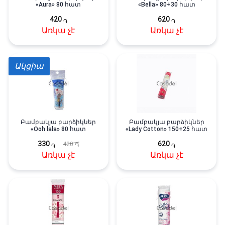
«Aura» 80 հատ
«Bella» 80+30 հատ
420
620
֏
֏
Առկա չէ
Առկա չէ
Ակցիա
Բամբակյա բարձիկներ
Բամբակյա բարձիկներ
«Ooh lala» 80 հատ
«Lady Cotton» 150+25 հատ
330
620
420
֏
֏
֏
Առկա չէ
Առկա չէ