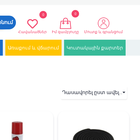
0
0
ոնում
Հավանածներ
Իմ զամբյուղը
Մուտք և գրանցում
Առաքում և վճարում
Կուտակային քարտեր
Դասավորել ըստ ավելացման