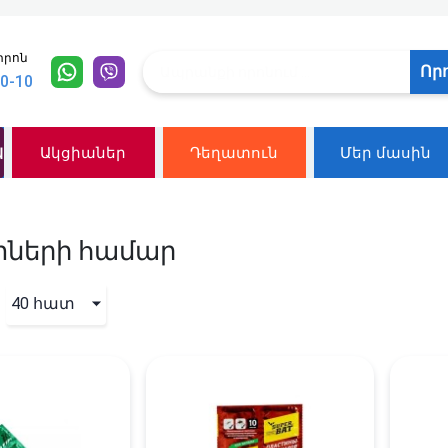
տրոն
Որ
10-10
ն
Ակցիաներ
Դեղատուն
Մեր մասին
ների համար
40 հատ