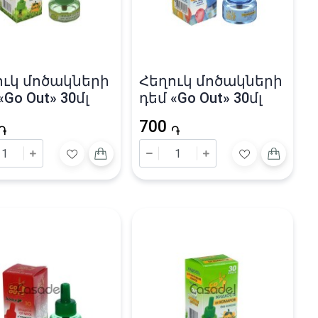
ուկ մոծակների
Հեղուկ մոծակների
«Go Out» 30մլ
դեմ «Go Out» 30մլ
700
֏
֏