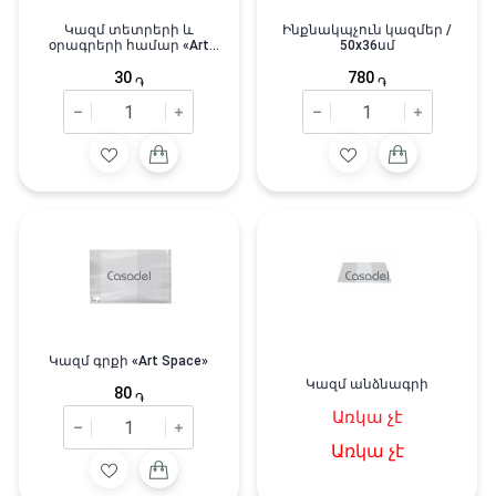
Կազմ տետրերի և
Ինքնակպչուն կազմեր /
օրագրերի համար «Art
50x36սմ
Space»
30
780
֏
֏
Կազմ գրքի «Art Space»
Կազմ անձնագրի
80
֏
Առկա չէ
Առկա չէ