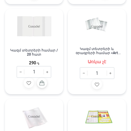
Կազմ տետրերի և
Կազմ տետրերի համար /
օրագրերի համար «Art
20 հատ
Space»
Առկա չէ
290
֏