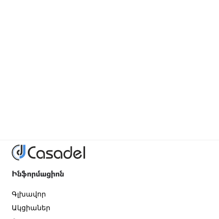
Ինֆորմացիոն
Գլխավոր
Ակցիաներ