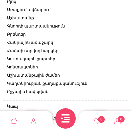
Բլոգ
Առաքում և վճարում
Աշխատանք
Գնորդի պաշտպանություն
Բրենդեր
Հանրային առաջարկ
Հաճախ տրվող հարցեր
Կուտակային քարտեր
Կոնտակտներ
Աշխատանքային ժամեր
Գաղտնիության քաղաքականություն
Բջջային հավելված
Կապ
Անդրանիկի փող, 129/2 շենք
0
0
+374 95 52-10-10