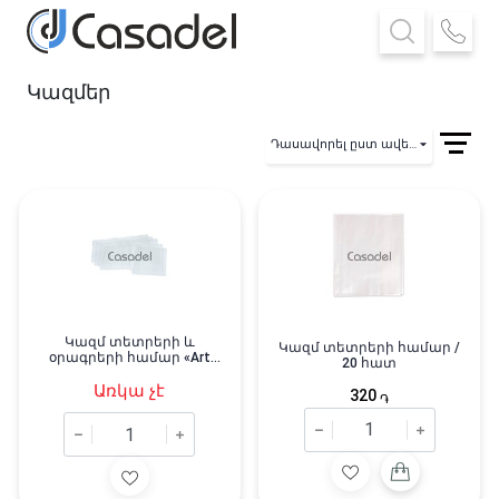
Կազմեր
Դասավորել ըստ ավելացման
Կազմ տետրերի և
Կազմ տետրերի համար /
օրագրերի համար «Art
20 հատ
Space»
Առկա չէ
320
֏