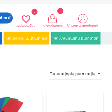
0
0
ոնում
Հավանածներ
Իմ զամբյուղը
Մուտք և գրանցում
Առաքում և վճարում
Կուտակային քարտեր
Դասավորել ըստ ավելացման