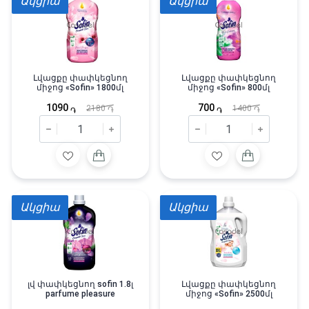
Ակցիա
Ակցիա
Լվացքը փափկեցնող
Լվացքը փափկեցնող
միջոց «Sofin» 1800մլ
միջոց «Sofin» 800մլ
1090
700
2180
1400
֏
֏
֏
֏
Ակցիա
Ակցիա
լվ փափկեցնող sofin 1.8լ
Լվացքը փափկեցնող
parfume pleasure
միջոց «Sofin» 2500մլ