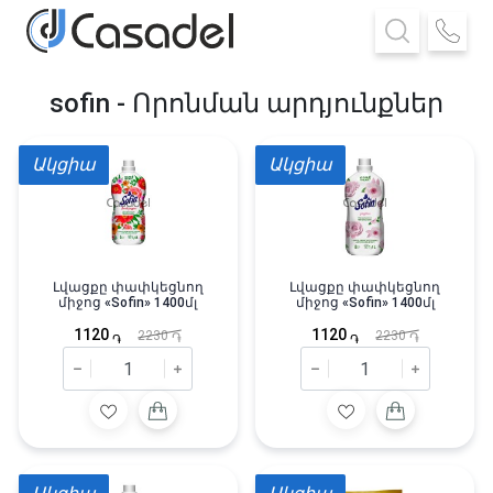
sofin - Որոնման արդյունքներ
Ակցիա
Ակցիա
Լվացքը փափկեցնող
Լվացքը փափկեցնող
միջոց «Sofin» 1400մլ
միջոց «Sofin» 1400մլ
1120
1120
2230
2230
֏
֏
֏
֏