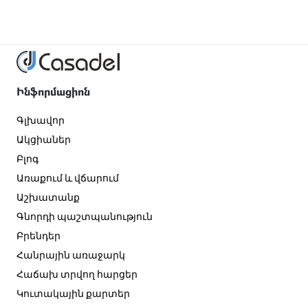
Ինֆորմացիոն
Գլխավոր
Ակցիաներ
Բլոգ
Առաքում և վճարում
Աշխատանք
Գնորդի պաշտպանություն
Բրենդեր
Հանրային առաջարկ
Հաճախ տրվող հարցեր
Կուտակային քարտեր