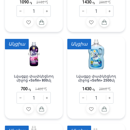
1090
1430
2180
2860
֏
֏
֏
֏
Ակցիա
Ակցիա
Լվացքը փափկեցնող
Լվացքը փափկեցնող
միջոց «Sofin» 800մլ
միջոց «Sofin» 2500մլ
700
1430
1400
2860
֏
֏
֏
֏