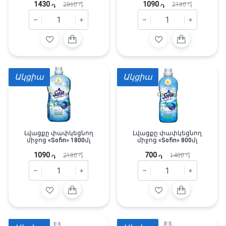
1430
1090
2860
2180
֏
֏
֏
֏
Ակցիա
Ակցիա
Լվացքը փափկեցնող
Լվացքը փափկեցնող
միջոց «Sofin» 1800մլ
միջոց «Sofin» 800մլ
1090
700
2180
1400
֏
֏
֏
֏