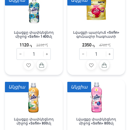
Ակցիա
Ակցիա
Լվացքը փափկեցնող
Լվացքի պարկուճ «Sofin»
միջոց «Sofin» 1400մլ
գունավոր հագուստի
1120
2350
2230
4700
֏
֏
֏
֏
Ակցիա
Ակցիա
Լվացքը փափկեցնող
Լվացքը փափկեցնող
միջոց «Sofin» 800մլ
միջոց «Sofin» 800մլ